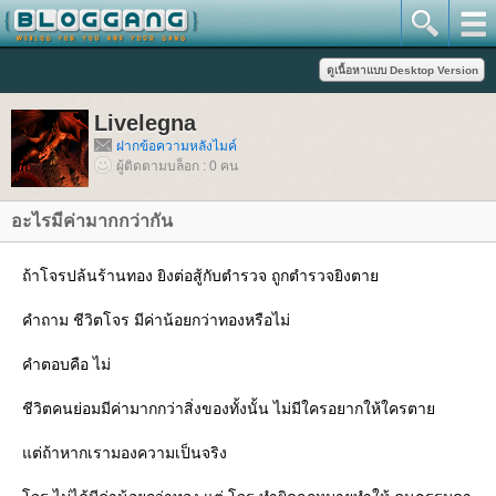
Livelegna
ฝากข้อความหลังไมค์
ผู้ติดตามบล็อก : 0 คน
อะไรมีค่ามากกว่ากัน
ถ้าโจรปล้นร้านทอง ยิงต่อสู้กับตำรวจ ถูกตำรวจยิงตา
คำถาม ชีวิตโจร มีค่าน้อยกว่าทองหรือไม่
คำตอบคือ ไม่
ชีวิตคนย่อมมีค่ามากกว่าสิ่งของทั้งนั้น ไม่มีใครอยากให้ใครตา
ต่ถ้าหากเรามองความเป็นจริง